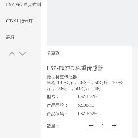
们
LSZ-S67 单点式测力传感器
OT-N1 指示灯
高频
分享到：
LSZ-F02FC 称重传感器
微型称重传感器
量程 0-10公斤，20公斤，50公斤，100公
斤，200公斤，500公斤，1吨
型号：
LSZ-F02FC
产品品牌：
SZOBTE
产品编码：
LSZ-F02FC
数量：