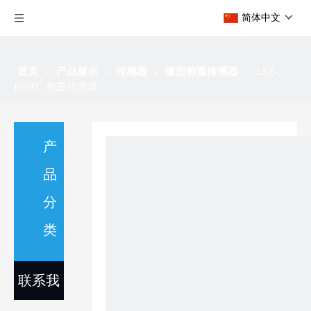
简体中文
首页
»
产品展示
»
传感器
»
微型称重传感器
»
LSZ-
F02FC 称重传感器
产
品
分
类
联系我