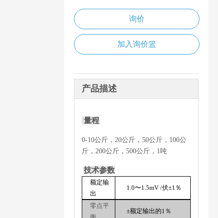
询价
加入询价篮
产品描述
量程
0-10公斤，20公斤，50公斤，100公
斤，200公斤，500公斤，1吨
技术参数
额定输
1.0〜1.5mV /伏
±
1％
出
零点平
±
额定输出的1％
衡