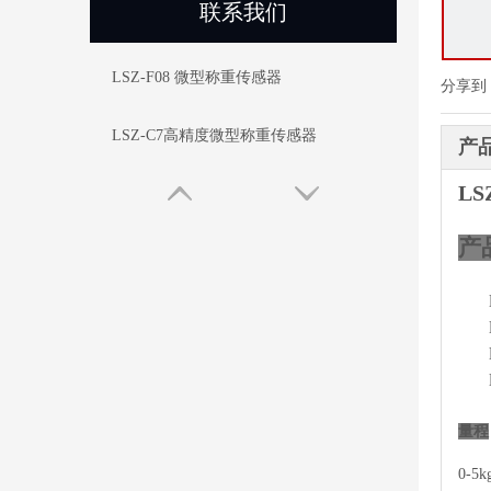
联系我们
LSZ-F08 微型称重传感器
分享到
LSZ-C7高精度微型称重传感器
产
L
产
量程
0-5