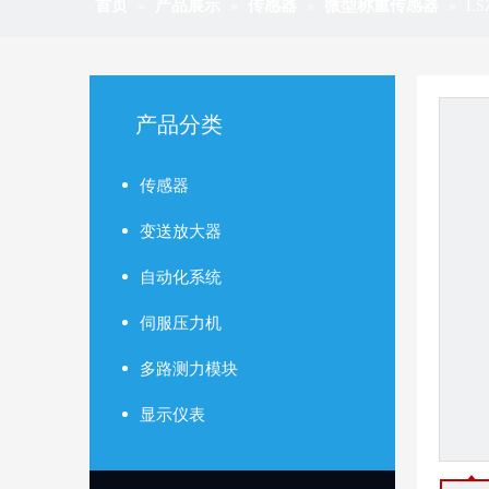
首页
产品展示
传感器
微型称重传感器
»
»
»
»
LS
产品分类
传感器
变送放大器
自动化系统
伺服压力机
多路测力模块
显示仪表