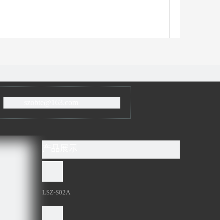
szobte@163.com
产品展示
LSZ-S02A