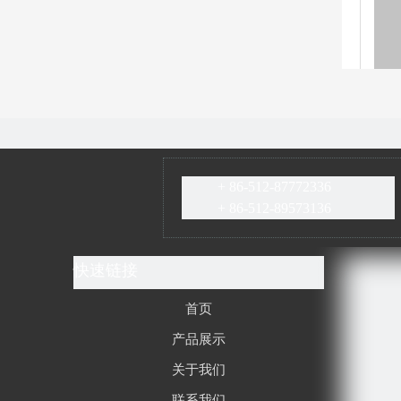
+ 86-512-87772336
+ 86-512-89573136
快速链接
首页
产品展示
关于我们
联系我们